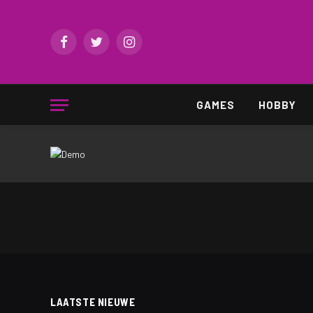
Facebook
Twitter
Instagram
GAMES
HOBBY
LAATSTE NIEUWE