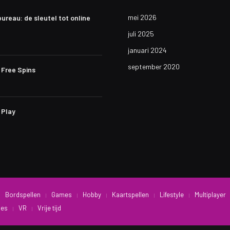
mei 2026
ureau: de sleutel tot online
juli 2025
januari 2024
september 2020
 Free Spins
 Play
Bordspellen
Games
Hobby
Kaartspellen
Lifestyle
Multiplayer
mes
VR
Vrije tijd