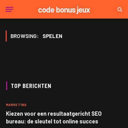
code bonus jeux
BROWSING:
SPELEN
TOP BERICHTEN
MARKETING
Kiezen voor een resultaatgericht SEO
bureau: de sleutel tot online succes