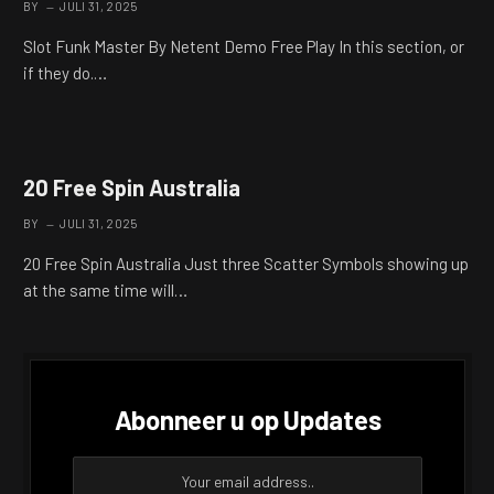
BY
JULI 31, 2025
Slot Funk Master By Netent Demo Free Play In this section, or
if they do.…
20 Free Spin Australia
BY
JULI 31, 2025
20 Free Spin Australia Just three Scatter Symbols showing up
at the same time will…
Abonneer u op Updates