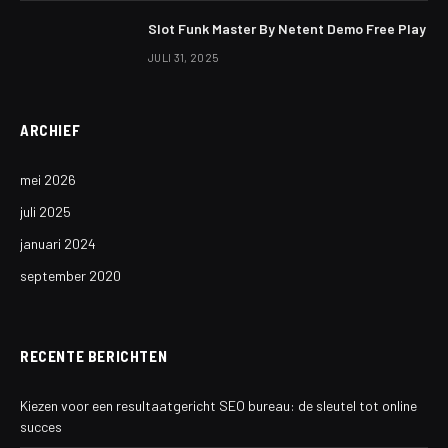
Slot Funk Master By Netent Demo Free Play
JULI 31, 2025
ARCHIEF
mei 2026
juli 2025
januari 2024
september 2020
RECENTE BERICHTEN
Kiezen voor een resultaatgericht SEO bureau: de sleutel tot online
succes