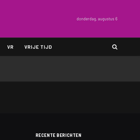
donderdag, augustus 6
VR
VRIJE TIJD
RECENTE BERICHTEN