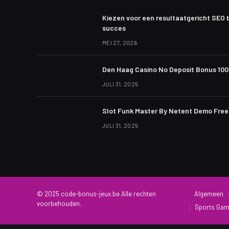
Kiezen voor een resultaatgericht SEO b
succes
MEI 27, 2026
Den Haag Casino No Deposit Bonus 100
JULI 31, 2025
Slot Funk Master By Netent Demo Free
JULI 31, 2025
© 2025 code-bonus-jeux.be Alle rechten
Algemeen
voorbehouden.
Sports Ga