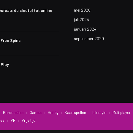
mei 2026
ureau: de sleutel tot online
juli 2025
januari 2024
september 2020
 Free Spins
 Play
Bordspellen
Games
Hobby
Kaartspellen
Lifestyle
Multiplayer
mes
VR
Vrije tijd