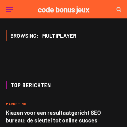
code bonus jeux
BROWSING:
MULTIPLAYER
TOP BERICHTEN
MARKETING
Kiezen voor een resultaatgericht SEO
bureau: de sleutel tot online succes