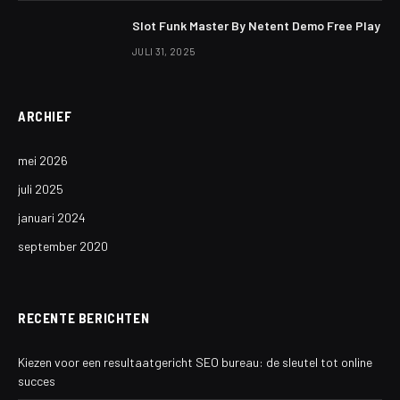
Slot Funk Master By Netent Demo Free Play
JULI 31, 2025
ARCHIEF
mei 2026
juli 2025
januari 2024
september 2020
RECENTE BERICHTEN
Kiezen voor een resultaatgericht SEO bureau: de sleutel tot online
succes