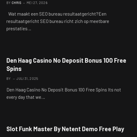
BY
CHRIS
MEI 27, 2026
Wat maakt een SEO bureau resultaatgericht?Een
resultaatgericht SEO bureau richt zich op meetbare
prestaties…
Den Haag Casino No Deposit Bonus 100 Free
Spins
BY
JULI 31, 2025
Den Haag Casino No Deposit Bonus 100 Free Spins Its not
every day that we…
Slot Funk Master By Netent Demo Free Play