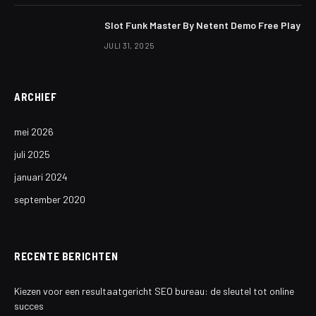
Slot Funk Master By Netent Demo Free Play
JULI 31, 2025
ARCHIEF
mei 2026
juli 2025
januari 2024
september 2020
RECENTE BERICHTEN
Kiezen voor een resultaatgericht SEO bureau: de sleutel tot online
succes