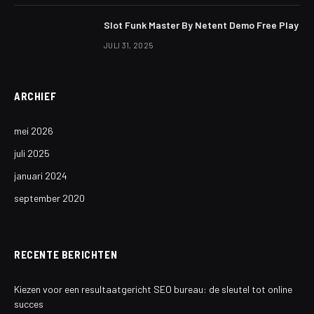
Slot Funk Master By Netent Demo Free Play
JULI 31, 2025
ARCHIEF
mei 2026
juli 2025
januari 2024
september 2020
RECENTE BERICHTEN
Kiezen voor een resultaatgericht SEO bureau: de sleutel tot online
succes