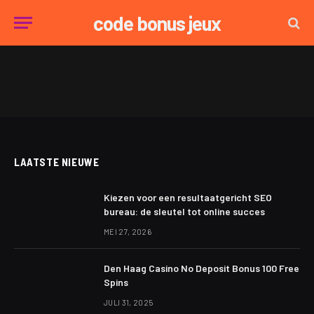
code bonus jeux
LAATSTE NIEUWE
Kiezen voor een resultaatgericht SEO
bureau: de sleutel tot online succes
MEI 27, 2026
Den Haag Casino No Deposit Bonus 100 Free
Spins
JULI 31, 2025