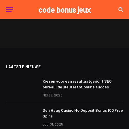
code bonus jeux
LAATSTE NIEUWE
Kiezen voor een resultaatgericht SEO
bureau: de sleutel tot online succes
MEI 27, 2026
Den Haag Casino No Deposit Bonus 100 Free
Spins
JULI 31, 2025