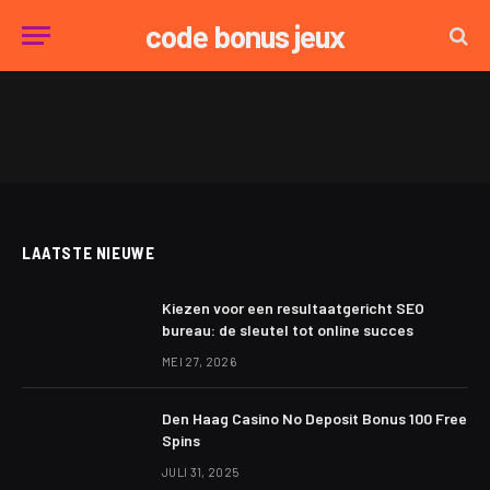
code bonus jeux
LAATSTE NIEUWE
Kiezen voor een resultaatgericht SEO
bureau: de sleutel tot online succes
MEI 27, 2026
Den Haag Casino No Deposit Bonus 100 Free
Spins
JULI 31, 2025