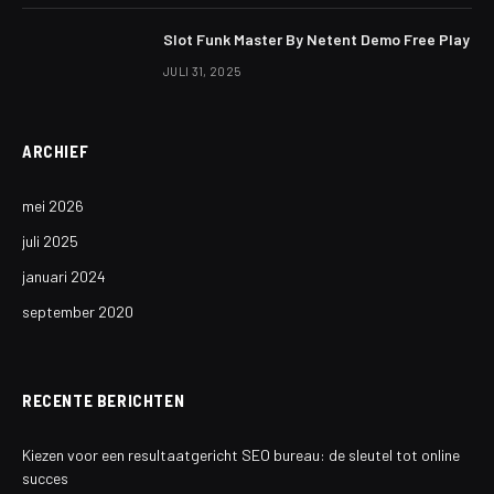
Slot Funk Master By Netent Demo Free Play
JULI 31, 2025
ARCHIEF
mei 2026
juli 2025
januari 2024
september 2020
RECENTE BERICHTEN
Kiezen voor een resultaatgericht SEO bureau: de sleutel tot online
succes