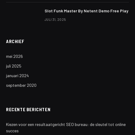
Slot Funk Master By Netent Demo Free Play
JULI 31, 2025
ARCHIEF
mei 2026
juli 2025
januari 2024
september 2020
RECENTE BERICHTEN
Kiezen voor een resultaatgericht SEO bureau: de sleutel tot online
succes