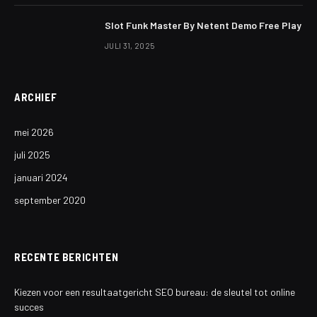
Slot Funk Master By Netent Demo Free Play
JULI 31, 2025
ARCHIEF
mei 2026
juli 2025
januari 2024
september 2020
RECENTE BERICHTEN
Kiezen voor een resultaatgericht SEO bureau: de sleutel tot online
succes