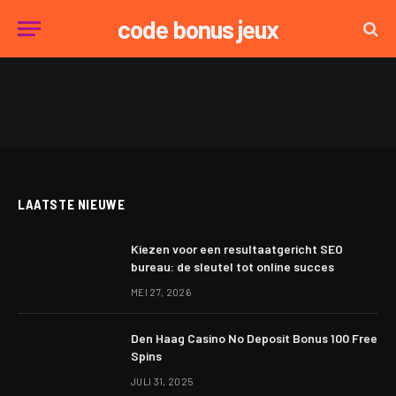
code bonus jeux
LAATSTE NIEUWE
Kiezen voor een resultaatgericht SEO
bureau: de sleutel tot online succes
MEI 27, 2026
Den Haag Casino No Deposit Bonus 100 Free
Spins
JULI 31, 2025