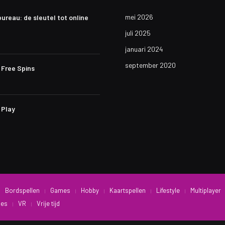
mei 2026
ureau: de sleutel tot online
juli 2025
januari 2024
september 2020
 Free Spins
 Play
Bordspellen
Games
Hobby
Kaartspellen
Lifestyle
Multiplayer
mes
VR
Vrije tijd