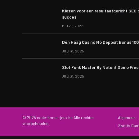
Kiezen voor een resultaatgericht SEO b
succes
MEI 27, 2026
Den Haag Casino No Deposit Bonus 100
JULI 31, 2025
Slot Funk Master By Netent Demo Free
JULI 31, 2025
© 2025 code-bonus-jeux.be Alle rechten
Algemeen
voorbehouden.
Sports Ga