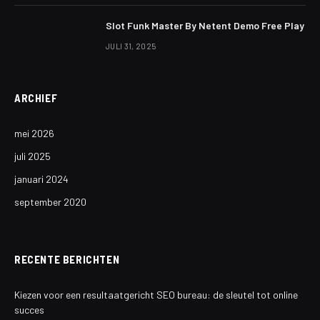
Slot Funk Master By Netent Demo Free Play
JULI 31, 2025
ARCHIEF
mei 2026
juli 2025
januari 2024
september 2020
RECENTE BERICHTEN
Kiezen voor een resultaatgericht SEO bureau: de sleutel tot online
succes