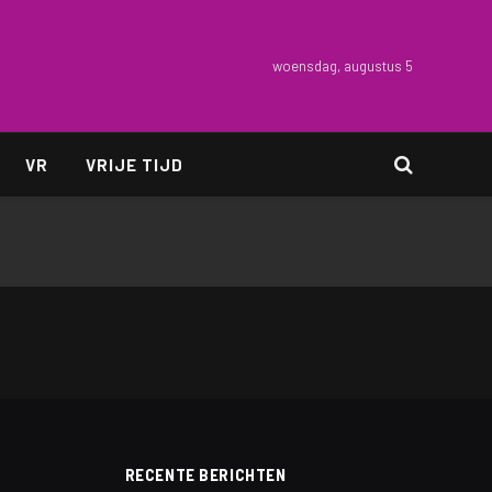
woensdag, augustus 5
VR
VRIJE TIJD
RECENTE BERICHTEN