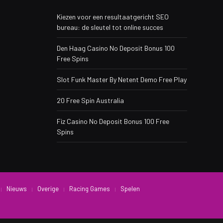
Kiezen voor een resultaatgericht SEO
bureau: de sleutel tot online succes
Den Haag Casino No Deposit Bonus 100
Free Spins
Slot Funk Master By Netent Demo Free Play
20 Free Spin Australia
Fiz Casino No Deposit Bonus 100 Free
Spins
Nieuws
Overige
Racing Games
Spelen