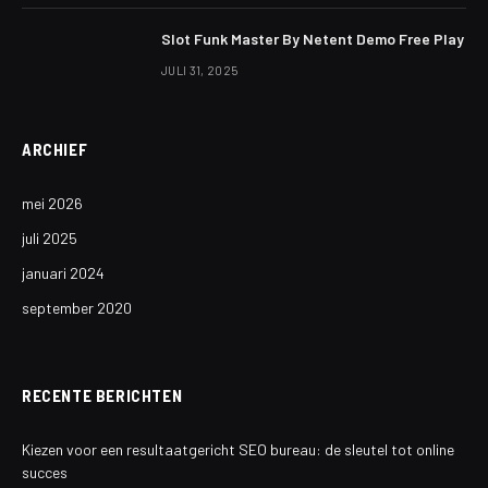
Slot Funk Master By Netent Demo Free Play
JULI 31, 2025
ARCHIEF
mei 2026
juli 2025
januari 2024
september 2020
RECENTE BERICHTEN
Kiezen voor een resultaatgericht SEO bureau: de sleutel tot online
succes