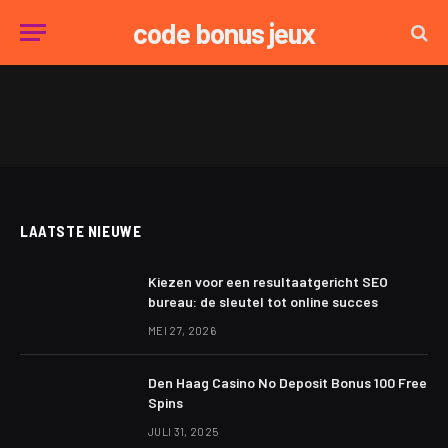
code bonus jeux
LAATSTE NIEUWE
Kiezen voor een resultaatgericht SEO
bureau: de sleutel tot online succes
MEI 27, 2026
Den Haag Casino No Deposit Bonus 100 Free
Spins
JULI 31, 2025