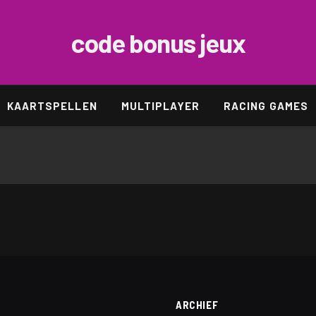
code bonus jeux
KAARTSPELLEN
MULTIPLAYER
RACING GAMES
ARCHIEF