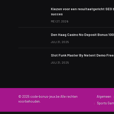
Kiezen voor een resultaatgericht SEO b
succes
MEI 27, 2026
Den Haag Casino No Deposit Bonus 100
JULI 31, 2025
Slot Funk Master By Netent Demo Free
JULI 31, 2025
© 2025 code-bonus-jeux.be Alle rechten
Algemeen
voorbehouden.
Sports Ga