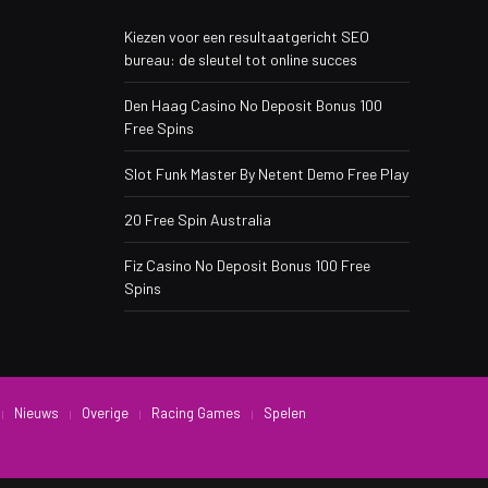
Kiezen voor een resultaatgericht SEO
bureau: de sleutel tot online succes
Den Haag Casino No Deposit Bonus 100
Free Spins
Slot Funk Master By Netent Demo Free Play
20 Free Spin Australia
Fiz Casino No Deposit Bonus 100 Free
Spins
Nieuws
Overige
Racing Games
Spelen