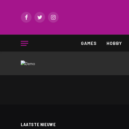
Facebook
Twitter
Instagram
GAMES
HOBBY
LAATSTE NIEUWE