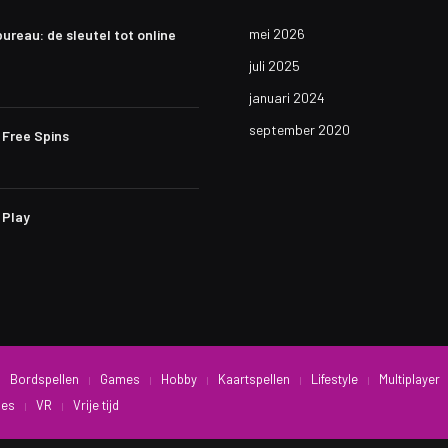
mei 2026
ureau: de sleutel tot online
juli 2025
januari 2024
september 2020
 Free Spins
 Play
Bordspellen
Games
Hobby
Kaartspellen
Lifestyle
Multiplayer
mes
VR
Vrije tijd