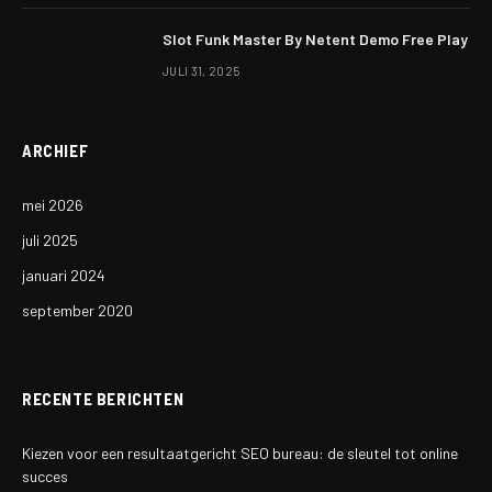
Slot Funk Master By Netent Demo Free Play
JULI 31, 2025
ARCHIEF
mei 2026
juli 2025
januari 2024
september 2020
RECENTE BERICHTEN
Kiezen voor een resultaatgericht SEO bureau: de sleutel tot online
succes