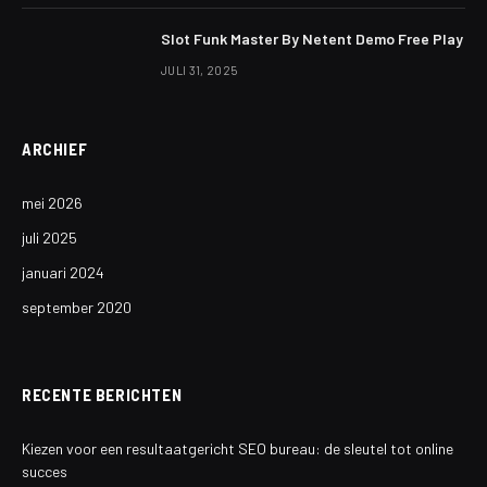
Slot Funk Master By Netent Demo Free Play
JULI 31, 2025
ARCHIEF
mei 2026
juli 2025
januari 2024
september 2020
RECENTE BERICHTEN
Kiezen voor een resultaatgericht SEO bureau: de sleutel tot online
succes