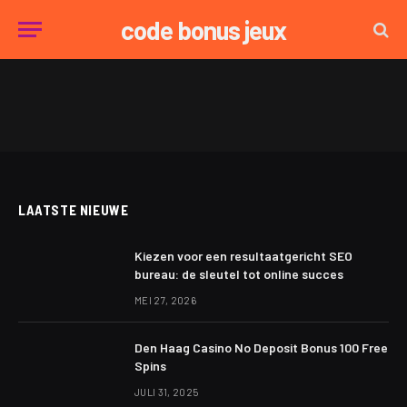
code bonus jeux
LAATSTE NIEUWE
Kiezen voor een resultaatgericht SEO
bureau: de sleutel tot online succes
MEI 27, 2026
Den Haag Casino No Deposit Bonus 100 Free
Spins
JULI 31, 2025