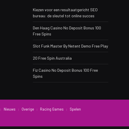
Kiezen voor een resultaatgericht SEO
bureau: de sleutel tot online succes
Den Haag Casino No Deposit Bonus 100
Free Spins
Slot Funk Master By Netent Demo Free Play
20 Free Spin Australia
Fiz Casino No Deposit Bonus 100 Free
Spins
Nieuws
Overige
Racing Games
Spelen