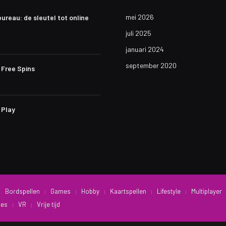
mei 2026
ureau: de sleutel tot online
juli 2025
januari 2024
september 2020
 Free Spins
 Play
Bordspellen
Games
Hobby
Kaartspellen
Lifestyle
Multiplayer
mes
VR
Vrije tijd