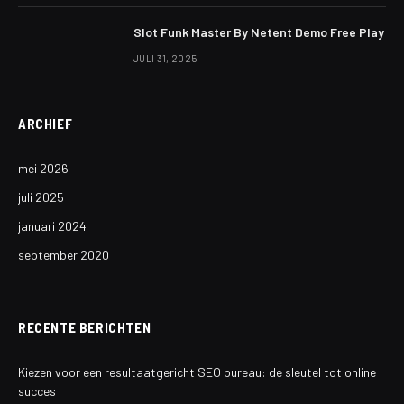
Slot Funk Master By Netent Demo Free Play
JULI 31, 2025
ARCHIEF
mei 2026
juli 2025
januari 2024
september 2020
RECENTE BERICHTEN
Kiezen voor een resultaatgericht SEO bureau: de sleutel tot online
succes