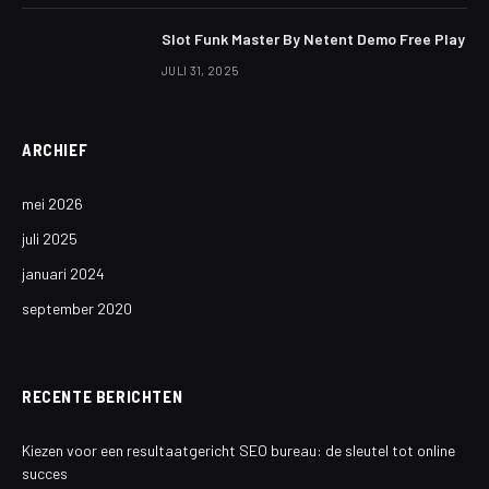
Slot Funk Master By Netent Demo Free Play
JULI 31, 2025
ARCHIEF
mei 2026
juli 2025
januari 2024
september 2020
RECENTE BERICHTEN
Kiezen voor een resultaatgericht SEO bureau: de sleutel tot online
succes