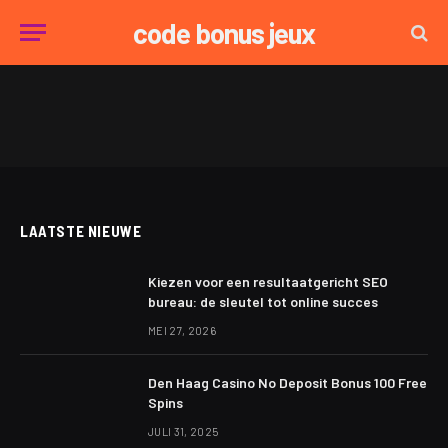
code bonus jeux
LAATSTE NIEUWE
Kiezen voor een resultaatgericht SEO
bureau: de sleutel tot online succes
MEI 27, 2026
Den Haag Casino No Deposit Bonus 100 Free
Spins
JULI 31, 2025