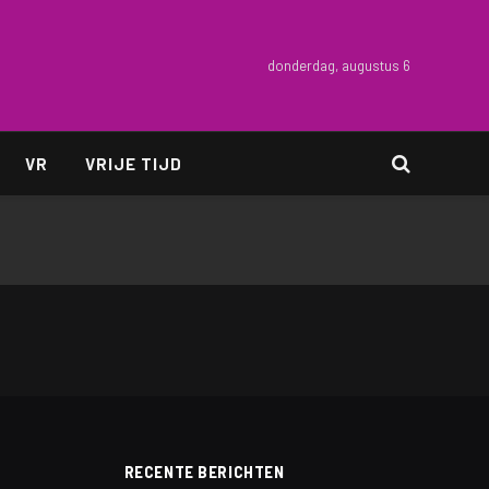
donderdag, augustus 6
VR
VRIJE TIJD
RECENTE BERICHTEN