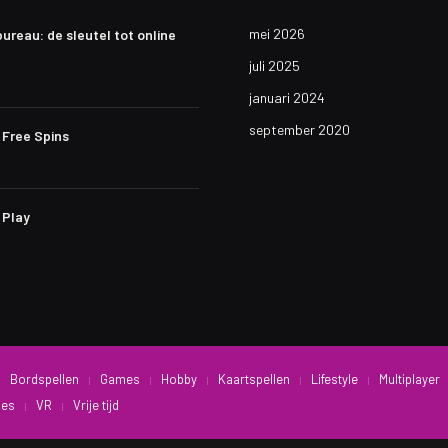
mei 2026
ureau: de sleutel tot online
juli 2025
januari 2024
september 2020
 Free Spins
 Play
Bordspellen
Games
Hobby
Kaartspellen
Lifestyle
Multiplayer
mes
VR
Vrije tijd