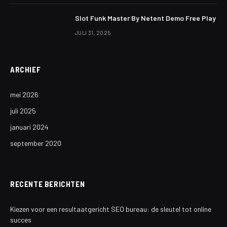
Slot Funk Master By Netent Demo Free Play
JULI 31, 2025
ARCHIEF
mei 2026
juli 2025
januari 2024
september 2020
RECENTE BERICHTEN
Kiezen voor een resultaatgericht SEO bureau: de sleutel tot online
succes