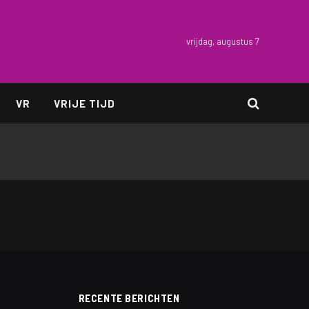
vrijdag, augustus 7
VR
VRIJE TIJD
RECENTE BERICHTEN