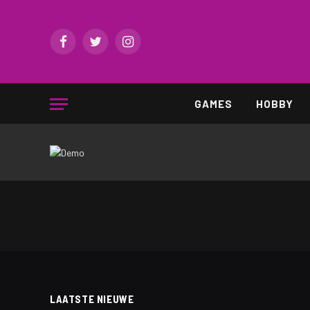
Facebook
Twitter
Instagram
GAMES
HOBBY
LAATSTE NIEUWE