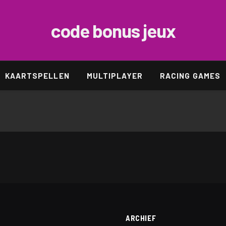
code bonus jeux
KAARTSPELLEN
MULTIPLAYER
RACING GAMES
ARCHIEF