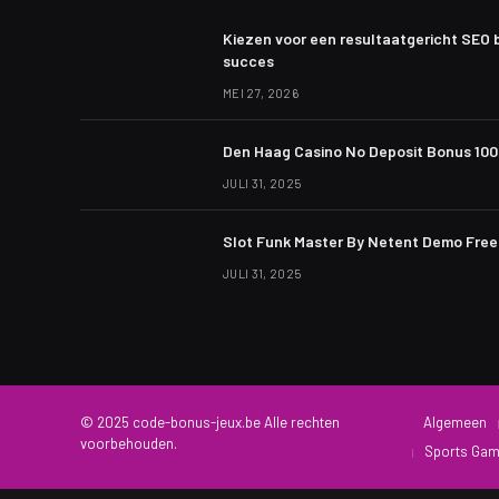
Kiezen voor een resultaatgericht SEO b
succes
MEI 27, 2026
Den Haag Casino No Deposit Bonus 100
JULI 31, 2025
Slot Funk Master By Netent Demo Free
JULI 31, 2025
© 2025 code-bonus-jeux.be Alle rechten
Algemeen
voorbehouden.
Sports Ga