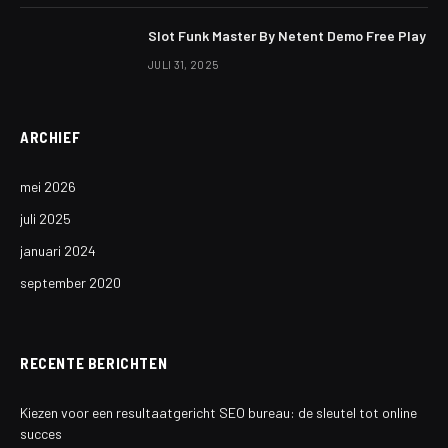
Slot Funk Master By Netent Demo Free Play
JULI 31, 2025
ARCHIEF
mei 2026
juli 2025
januari 2024
september 2020
RECENTE BERICHTEN
Kiezen voor een resultaatgericht SEO bureau: de sleutel tot online
succes