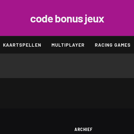
code bonus jeux
KAARTSPELLEN
MULTIPLAYER
RACING GAMES
ARCHIEF