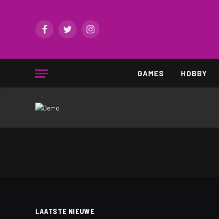
Facebook
Twitter
Instagram
GAMES
HOBBY
LAATSTE NIEUWE