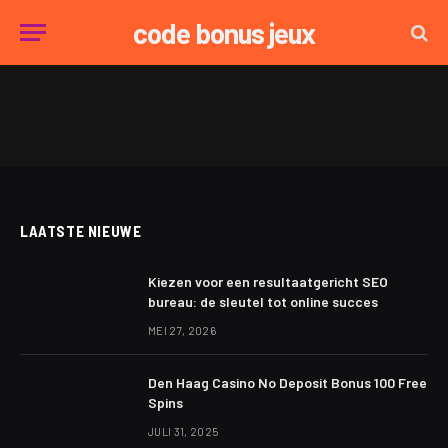
code bonus jeux
LAATSTE NIEUWE
Kiezen voor een resultaatgericht SEO
bureau: de sleutel tot online succes
MEI 27, 2026
Den Haag Casino No Deposit Bonus 100 Free
Spins
JULI 31, 2025