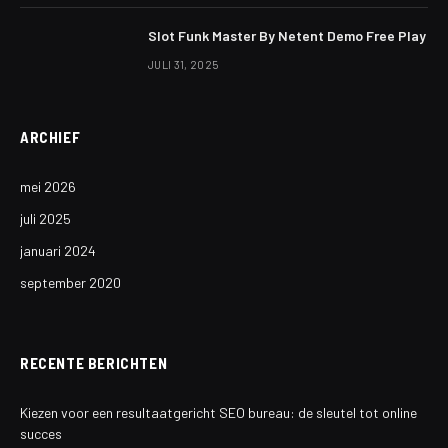
Slot Funk Master By Netent Demo Free Play
JULI 31, 2025
ARCHIEF
mei 2026
juli 2025
januari 2024
september 2020
RECENTE BERICHTEN
Kiezen voor een resultaatgericht SEO bureau: de sleutel tot online
succes