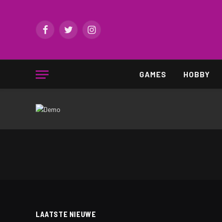
Facebook
Twitter
Instagram
GAMES
HOBBY
LAATSTE NIEUWE