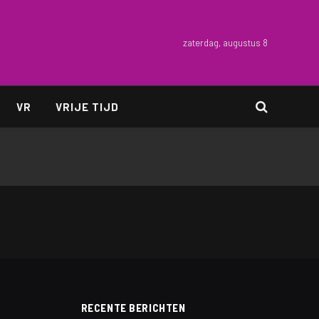
zaterdag, augustus 8
VR
VRIJE TIJD
RECENTE BERICHTEN