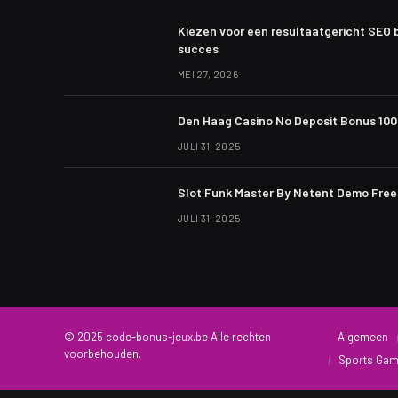
Kiezen voor een resultaatgericht SEO b
succes
MEI 27, 2026
Den Haag Casino No Deposit Bonus 100
JULI 31, 2025
Slot Funk Master By Netent Demo Free
JULI 31, 2025
© 2025 code-bonus-jeux.be Alle rechten
Algemeen
voorbehouden.
Sports Ga